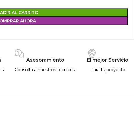
ADIR AL CARRITO
OMPRAR AHORA
s
Asesoramiento
El mejor Servicio
es
Consulta a nuestros técnicos
Para tu proyecto