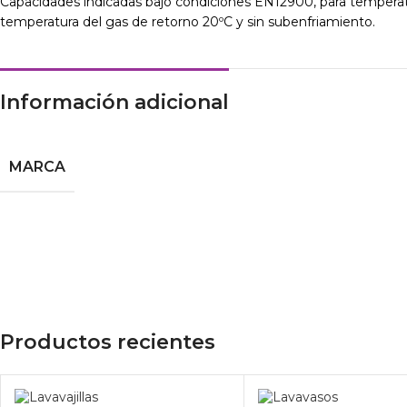
Capacidades indicadas bajo condiciones EN12900, para tempera
temperatura del gas de retorno 20ºC y sin subenfriamiento.
Información adicional
MARCA
Productos recientes