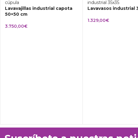
Lavavajillas industrial capota
Lavavasos industrial
50×50 cm
1.329,00
€
3.750,00
€