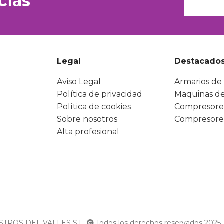
cias
Legal
Destacado
Aviso Legal
Armarios de 
Política de privacidad
Maquinas de
Política de cookies
Compresore
Sobre nosotros
Compresore
Alta profesional
TROS DEL VALLES S.L.
Todos los derechos reservados 2025 