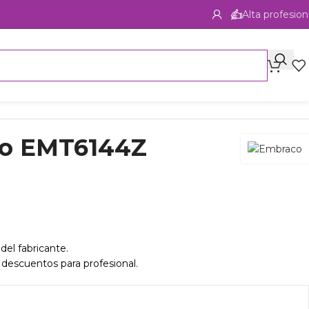
Alta profesion
o EMT6144Z
del fabricante.
 descuentos para profesional.