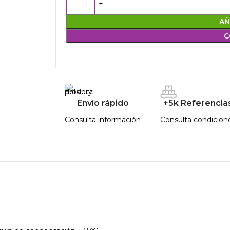
AÑ
C
Envío rápido
+5k Referencia
Consulta información
Consulta condicion