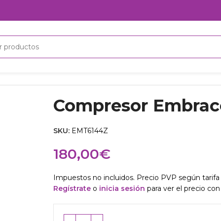
or Embraco EMT6144Z
Compresor Embrac
SKU:
EMT6144Z
180,00
€
Impuestos no incluidos. Precio PVP según tarifa 
Regístrate
o
inicia sesión
para ver el precio con