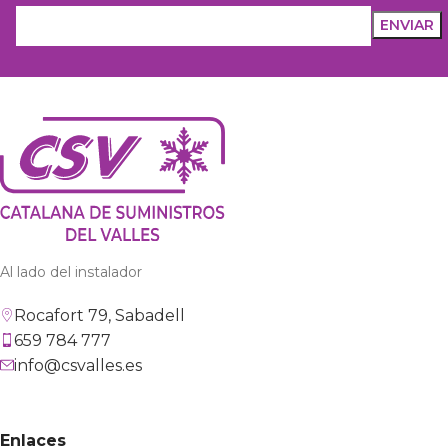
Al lado del instalador
Rocafort 79, Sabadell
659 784 777
info@csvalles.es
Enlaces