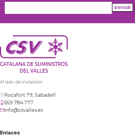
Al lado del instalador
Rocafort 79, Sabadell
659 784 777
info@csvalles.es
Enlaces