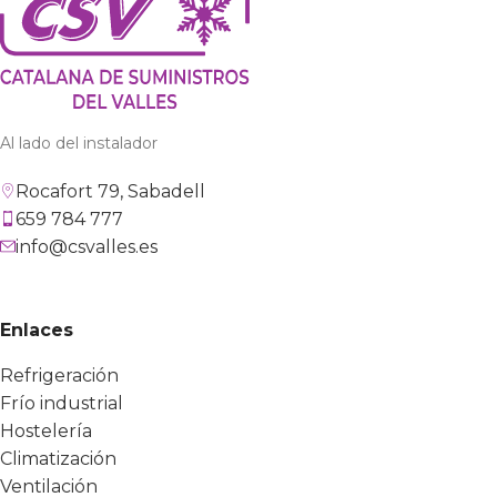
Al lado del instalador
Rocafort 79, Sabadell
659 784 777
info@csvalles.es
Enlaces
Refrigeración
Frío industrial
Hostelería
Climatización
Ventilación