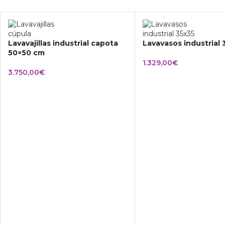
Lavavajillas industrial capota
Lavavasos industrial
50×50 cm
1.329,00
€
3.750,00
€