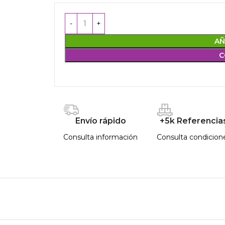
AÑ
C
Envío rápido
+5k Referencia
Consulta información
Consulta condicion