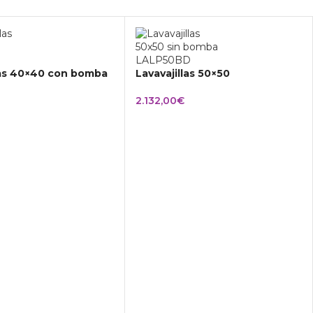
las 40×40 con bomba
Lavavajillas 50×50
2.132,00
€