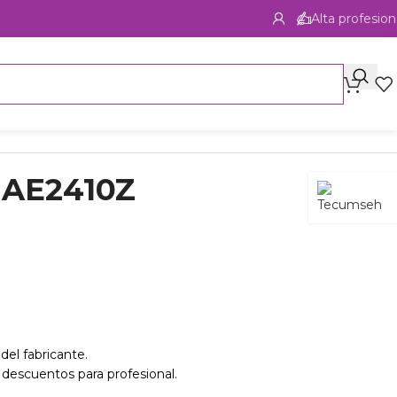
Alta profesion
 AE2410Z
del fabricante.
 descuentos para profesional.