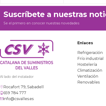
Suscríbete a nuestras noti
Se el primero en conocer nuestras novedades
Enlaces
Refrigeración
Frío industrial
Hostelería
Climatización
Ventilación
Al lado del instalador
Renovables
Rocafort 79, Sabadell
659 784 777
info@csvalles.es