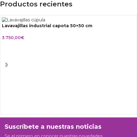
Productos recientes
Lavavajillas industrial capota 50×50 cm
3.750,00
€
Suscríbete a nuestras noticias
Se el primero en conocer nuestras novedades