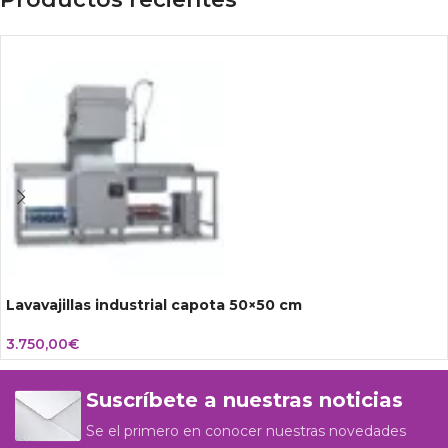
Lavavajillas industrial capota 50×50 cm
3.750,00
€
Suscríbete a nuestras noticias
Se el primero en conocer nuestras novedades