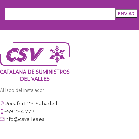
Al lado del instalador
Rocafort 79, Sabadell
659 784 777
info@csvalles.es