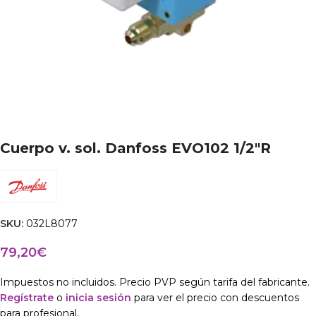
Cuerpo v. sol. Danfoss EVO102 1/2″R
SKU:
032L8077
79,20
€
Impuestos no incluidos. Precio PVP según tarifa del fabricante.
Regístrate
o
inicia sesión
para ver el precio con descuentos
para profesional.