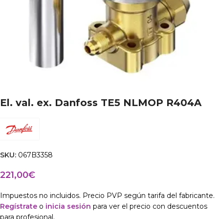
El. val. ex. Danfoss TE5 NLMOP R404A
SKU:
067B3358
221,00
€
Impuestos no incluidos. Precio PVP según tarifa del fabricante.
Regístrate
o
inicia sesión
para ver el precio con descuentos
para profesional.