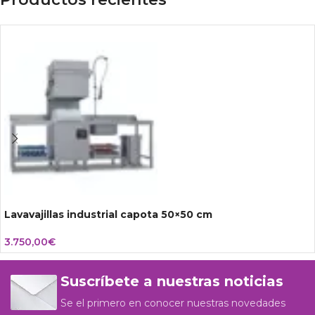
Lavavajillas industrial capota 50×50 cm
3.750,00
€
Suscríbete a nuestras noticias
Se el primero en conocer nuestras novedades