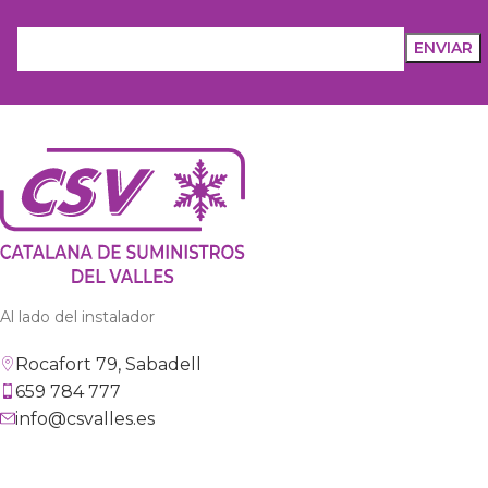
Al lado del instalador
Rocafort 79, Sabadell
659 784 777
info@csvalles.es