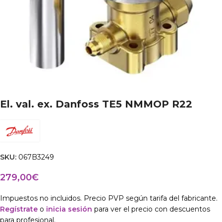
El. val. ex. Danfoss TE5 NMMOP R22
SKU:
067B3249
279,00
€
Impuestos no incluidos. Precio PVP según tarifa del fabricante.
Regístrate
o
inicia sesión
para ver el precio con descuentos
para profesional.