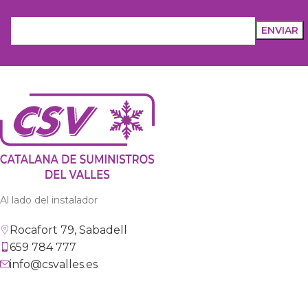
Al lado del instalador
Rocafort 79, Sabadell
659 784 777
info@csvalles.es