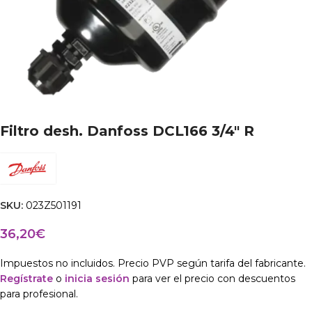
Filtro desh. Danfoss DCL166 3/4″ R
SKU:
023Z501191
36,20
€
Impuestos no incluidos. Precio PVP según tarifa del fabricante.
Regístrate
o
inicia sesión
para ver el precio con descuentos
para profesional.