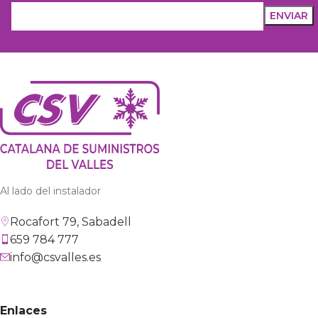
Al lado del instalador
Rocafort 79, Sabadell
659 784 777
info@csvalles.es
Enlaces