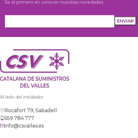
Se el primero en conocer nuestras novedades
Al lado del instalador
Rocafort 79, Sabadell
659 784 777
info@csvalles.es