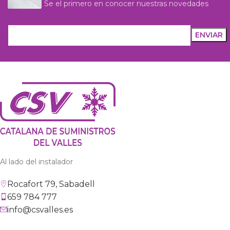
Se el primero en conocer nuestras novedades
Al lado del instalador
Rocafort 79, Sabadell
659 784 777
info@csvalles.es