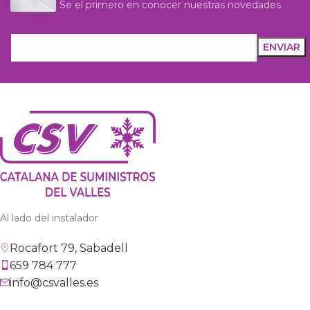
Se el primero en conocer nuestras novedades
Al lado del instalador
Rocafort 79, Sabadell
659 784 777
info@csvalles.es