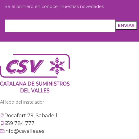
Se el primero en conocer nuestras novedades
Al lado del instalador
Rocafort 79, Sabadell
659 784 777
info@csvalles.es