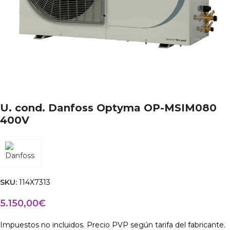
U. cond. Danfoss Optyma OP-MSIM080
400V
SKU:
114X7313
5.150,00
€
Impuestos no incluidos. Precio PVP según tarifa del fabricante.