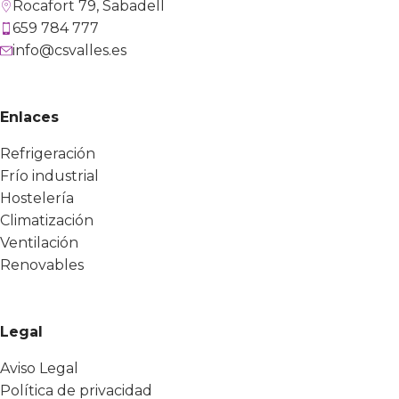
Rocafort 79, Sabadell
659 784 777
info@csvalles.es
Enlaces
Refrigeración
Frío industrial
Hostelería
Climatización
Ventilación
Renovables
Legal
Aviso Legal
Política de privacidad