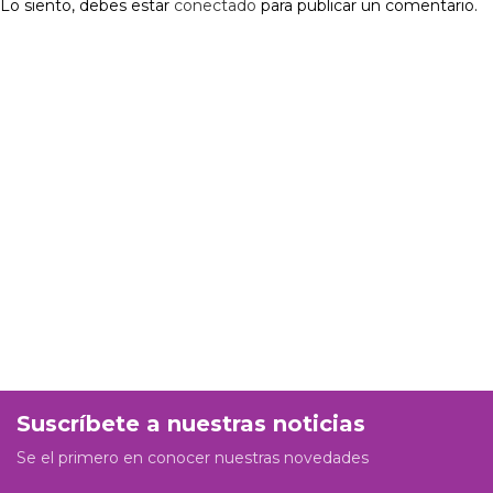
Lo siento, debes estar
conectado
para publicar un comentario.
Suscríbete a nuestras noticias
Se el primero en conocer nuestras novedades