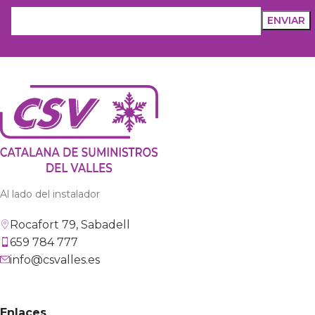
Al lado del instalador
Rocafort 79, Sabadell
659 784 777
info@csvalles.es
Enlaces