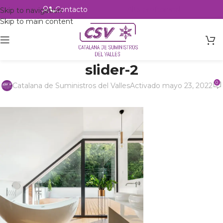
Contacto
Alta profesional
Skip to navigation
Skip to main content
slider-2
0
Catalana de Suministros del Valles
Activado mayo 23, 2022