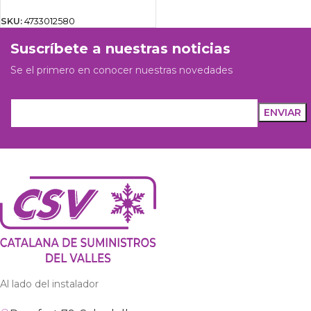
SKU:
4733012580
Suscríbete a nuestras noticias
Se el primero en conocer nuestras novedades
Al lado del instalador