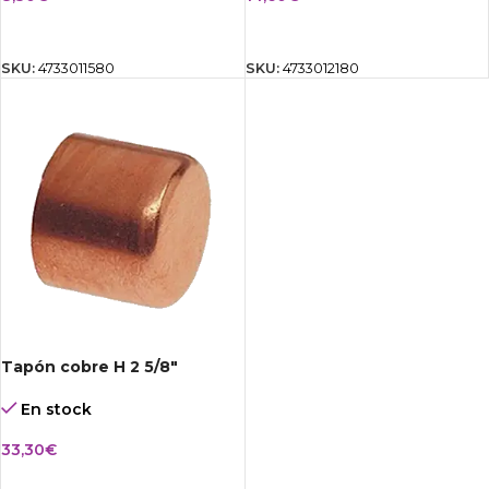
AÑADIR AL CARRITO
AÑADIR AL CARRITO
SKU:
4733011580
SKU:
4733012180
Tapón cobre H 2 5/8″
En stock
33,30
€
AÑADIR AL CARRITO