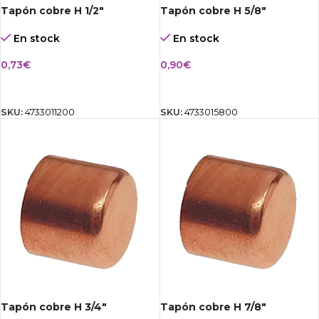
Tapón cobre H 1/2″
Tapón cobre H 5/8″
En stock
En stock
0,73
€
0,90
€
AÑADIR AL CARRITO
AÑADIR AL CARRITO
SKU:
4733011200
SKU:
4733015800
Tapón cobre H 3/4″
Tapón cobre H 7/8″