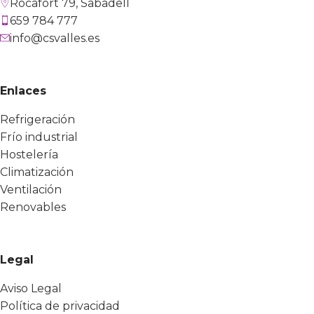
Rocafort 79, Sabadell
659 784 777
info@csvalles.es
Enlaces
Refrigeración
Frío industrial
Hostelería
Climatización
Ventilación
Renovables
Legal
Aviso Legal
Política de privacidad