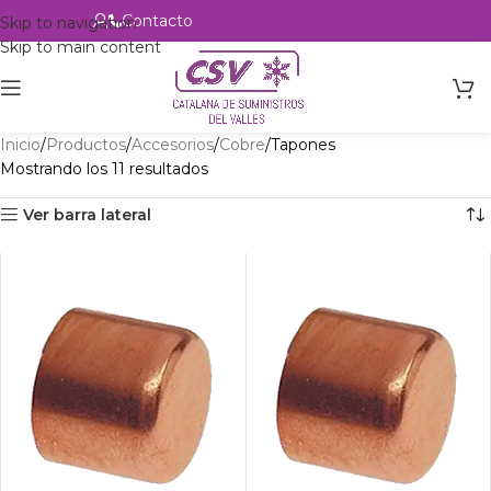
Contacto
Alta profesional
Skip to navigation
Skip to main content
Inicio
Productos
Accesorios
Cobre
Tapones
Mostrando los 11 resultados
Ver barra lateral