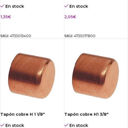
En stock
En stock
1,35
€
2,05
€
AÑADIR AL CARRITO
AÑADIR AL CARRITO
SKU:
4733013400
SKU:
4733017800
Tapón cobre H 1 1/8″
Tapón cobre H1 3/8″
En stock
En stock