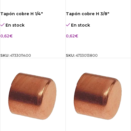
Tapón cobre H 1/4″
Tapón cobre H 3/8″
En stock
En stock
0,62
€
0,62
€
AÑADIR AL CARRITO
AÑADIR AL CARRITO
SKU:
4733011400
SKU:
4733013800