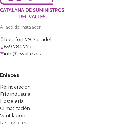
Al lado del instalador
Rocafort 79, Sabadell
659 784 777
info@csvalles.es
Enlaces
Refrigeración
Frío industrial
Hostelería
Climatización
Ventilación
Renovables