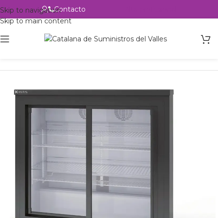
Contacto
Alta profesional
Skip to navigation
Skip to main content
Inicio
Productos
Hostelería
Backbars