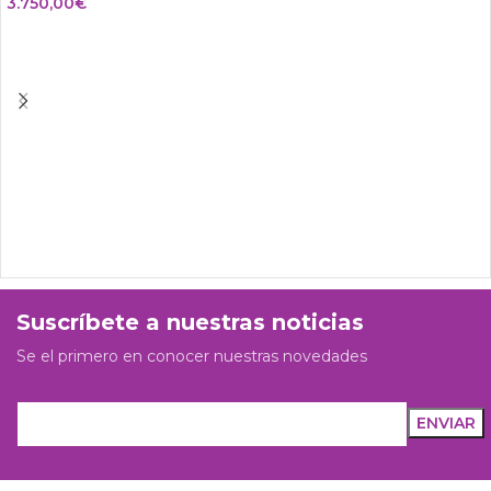
3.750,00
€
Suscríbete a nuestras noticias
Se el primero en conocer nuestras novedades