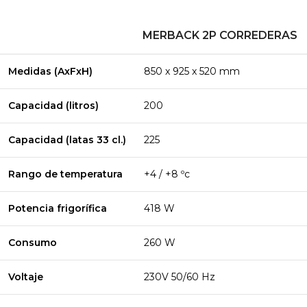
MERBACK 2P CORREDERAS
Medidas (AxFxH)
850 x 925 x 520 mm
Capacidad (litros)
200
Capacidad (latas 33 cl.)
225
Rango de temperatura
+4 / +8 ºc
Potencia frigorífica
418 W
Consumo
260 W
Voltaje
230V 50/60 Hz