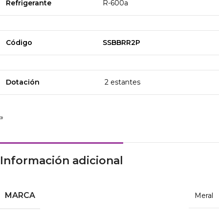
Refrigerante
R-600a
Código
SSBBRR2P
Dotación
2 estantes
»
Información adicional
MARCA
Meral