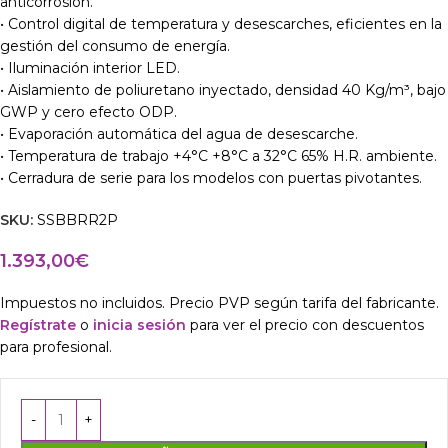
anticorrosión.
• Control digital de temperatura y desescarches, eficientes en la
gestión del consumo de energía.
• Iluminación interior LED.
• Aislamiento de poliuretano inyectado, densidad 40 Kg/m³, bajo
GWP y cero efecto ODP.
• Evaporación automática del agua de desescarche.
• Temperatura de trabajo +4°C +8°C a 32°C 65% H.R. ambiente.
• Cerradura de serie para los modelos con puertas pivotantes.
SKU:
SSBBRR2P
1.393,00
€
Impuestos no incluidos. Precio PVP según tarifa del fabricante.
Regístrate
o
inicia sesión
para ver el precio con descuentos
para profesional.