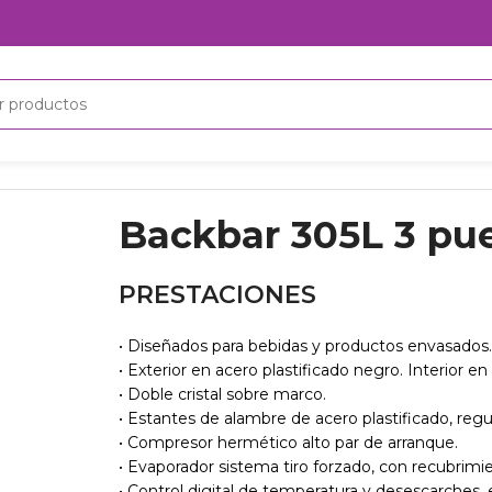
rrederas
Backbar 305L 3 pue
PRESTACIONES
• Diseñados para bebidas y productos envasados.
• Exterior en acero plastificado negro. Interior en 
• Doble cristal sobre marco.
• Estantes de alambre de acero plastificado, regul
• Compresor hermético alto par de arranque.
• Evaporador sistema tiro forzado, con recubrimie
• Control digital de temperatura y desescarches,