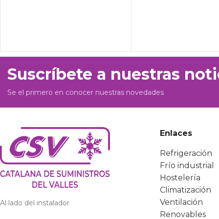
Suscríbete a nuestras noti
Se el primero en conocer nuestras novedades
Enlaces
Refrigeración
Frío industrial
Hostelería
Climatización
Ventilación
Al lado del instalador
Renovables