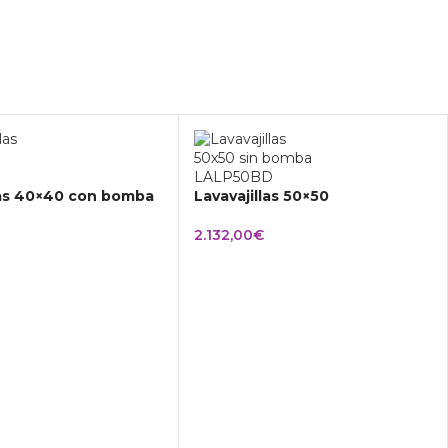
las 40×40 con bomba
Lavavajillas 50×50
2.132,00
€