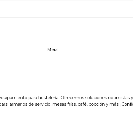
Meral
quipamiento para hostelería. Ofrecemos soluciones optimistas y
rs, armarios de servicio, mesas frías, café, cocción y más. ¡Confí