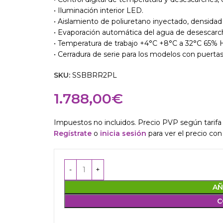
• Iluminación interior LED.
• Aislamiento de poliuretano inyectado, densid
• Evaporación automática del agua de desescarc
• Temperatura de trabajo +4°C +8°C a 32°C 65% 
• Cerradura de serie para los modelos con puertas
SKU:
SSBBRR2PL
1.788,00
€
Impuestos no incluidos. Precio PVP según tarifa 
Regístrate
o
inicia sesión
para ver el precio con
AÑ
C