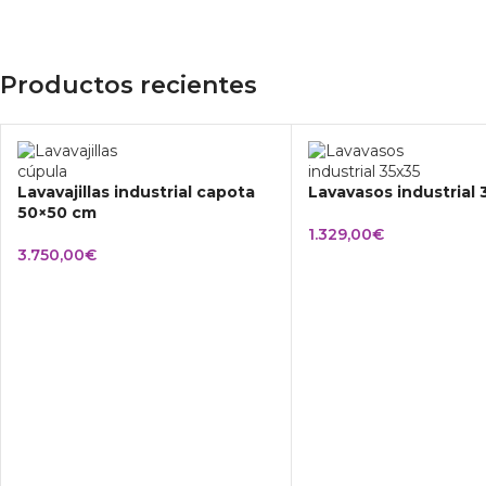
Productos recientes
Lavavajillas industrial capota
Lavavasos industrial
50×50 cm
1.329,00
€
3.750,00
€