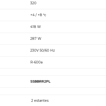
320
+4 / +8 ºc
418 W
287 W
230V 50/60 Hz
R-600a
SSBBRR2PL
2 estantes