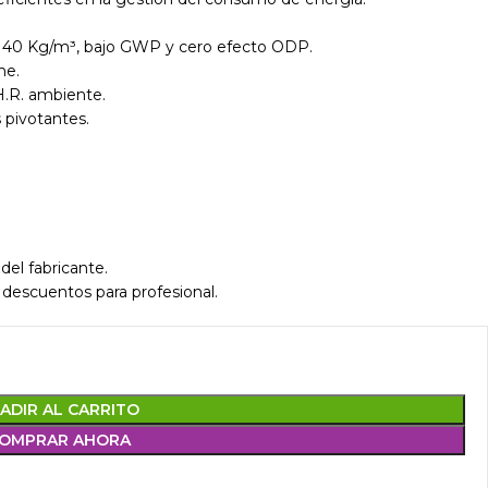
ad 40 Kg/m³, bajo GWP y cero efecto ODP.
he.
H.R. ambiente.
 pivotantes.
del fabricante.
 descuentos para profesional.
ADIR AL CARRITO
OMPRAR AHORA