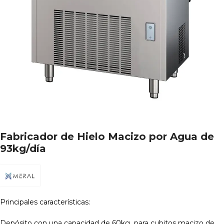
Fabricador de Hielo Macizo por Agua de
93kg/día
Principales características:
Depósito con una capacidad de 60kg para cubitos macizo de