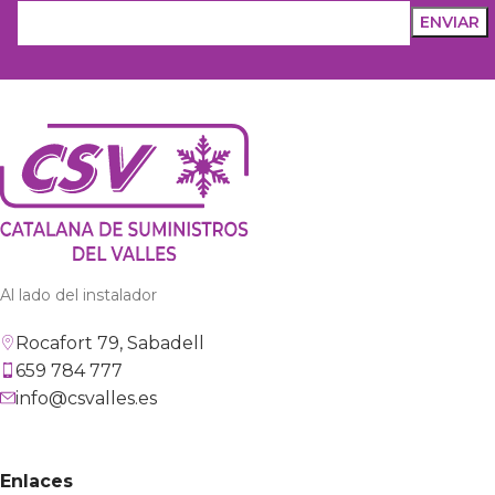
Al lado del instalador
Rocafort 79, Sabadell
659 784 777
info@csvalles.es
Enlaces