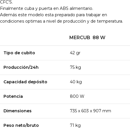
CFC’S.
Finalmente cuba y puerta en ABS alimentario.
Además este modelo esta preparado para trabajar en
condiciones optimas a nivel de producción y de temperatura.
MERCUB 88 W
Tipo de cubito
42 gr
Producción/24h
75 kg
Capacidad
depósito
40 kg
Potencia
800 W
Dimensiones
735 x 603 x 907 mm
Peso neto/bruto
71 kg