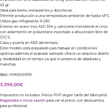
42 gr.
Ideal para bares, restaurantes y discotecas.
Permite producción a una temperatura ambiente de hasta 43ºC.
Utiliza gas refrigerante R-290
Exterior en acero Inox AISI 304 y carrocería monoblock en inox
con aislamiento en poliuretano inyectado a alta presión libre de
CFC’S.
Cuba y puerta en ABS alimentario.
Este modelo esta preparado para trabajar en condiciones
optimas además el acabado satinado ofrece un atractivo diseño
y durabilidad en el tiempo ya que lo preserva de ralladuras y
manchas.
SKU:
HIMA100RW
3.399,00
€
Impuestos no incluidos. Precio PVP según tarifa del fabricante.
Regístrate
o
inicia sesión
para ver el precio con descuentos
para profesional.