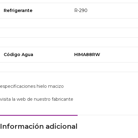
Refrigerante
R-290
Código Agua
HIMA88RW
especificaciones hielo macizo
visita la web de nuestro fabricante
Información adicional