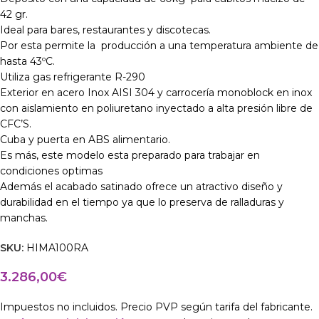
42 gr.
Ideal para bares, restaurantes y discotecas.
Por esta permite la producción a una temperatura ambiente de
hasta 43ºC.
Utiliza gas refrigerante R-290
Exterior en acero Inox AISI 304 y carrocería monoblock en inox
con aislamiento en poliuretano inyectado a alta presión libre de
CFC’S.
Cuba y puerta en ABS alimentario.
Es más, este modelo esta preparado para trabajar en
condiciones optimas
Además el acabado satinado ofrece un atractivo diseño y
durabilidad en el tiempo ya que lo preserva de ralladuras y
manchas.
SKU:
HIMA100RA
3.286,00
€
Impuestos no incluidos. Precio PVP según tarifa del fabricante.