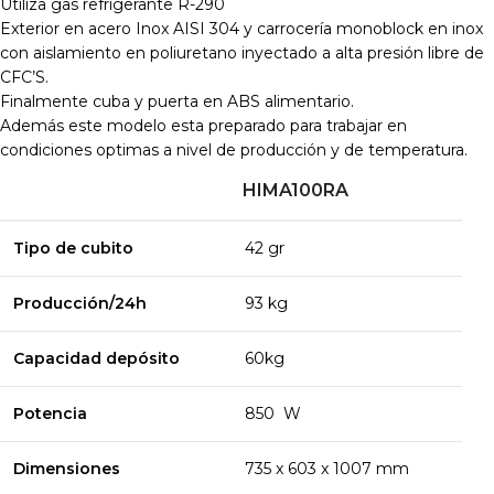
Utiliza gas refrigerante R-290
Exterior en acero Inox AISI 304 y carrocería monoblock en inox
con aislamiento en poliuretano inyectado a alta presión libre de
CFC’S.
Finalmente cuba y puerta en ABS alimentario.
Además este modelo esta preparado para trabajar en
condiciones optimas a nivel de producción y de temperatura.
HIMA100RA
Tipo de cubito
42 gr
Producción/24h
93 kg
Capacidad
depósito
60kg
Potencia
850 W
Dimensiones
735 x 603 x 1007 mm