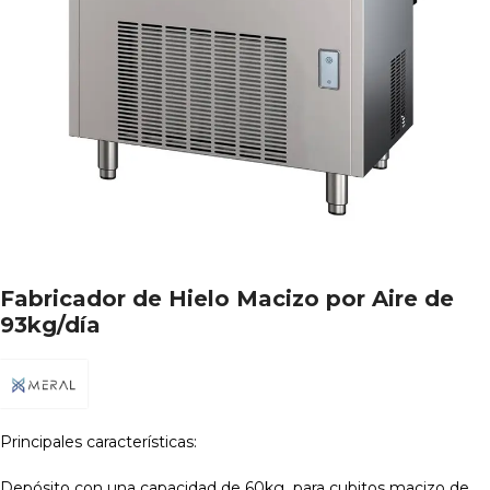
Fabricador de Hielo Macizo por Aire de
93kg/día
Principales características:
Depósito con una capacidad de 60kg para cubitos macizo de