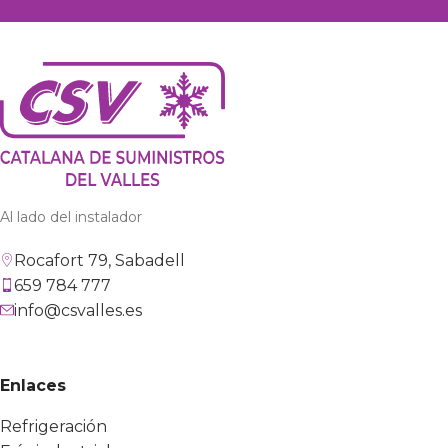
Al lado del instalador
Rocafort 79, Sabadell
659 784 777
info@csvalles.es
Enlaces
Refrigeración