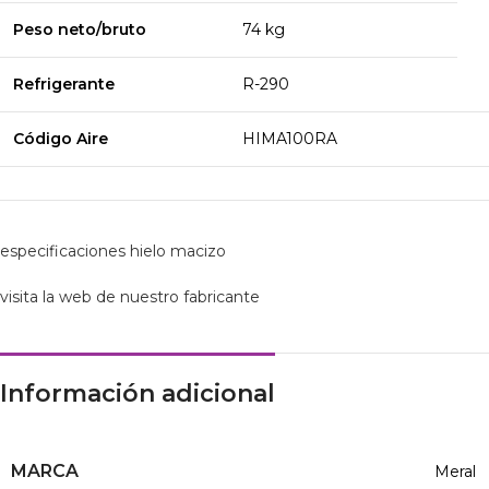
Peso neto/bruto
74 kg
Refrigerante
R-290
Código Aire
HIMA100RA
especificaciones hielo macizo
visita la web de nuestro fabricante
Información adicional
MARCA
Meral