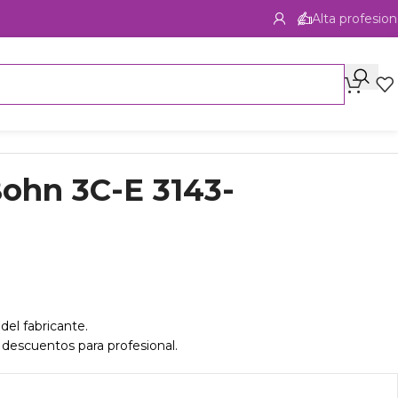
Alta profesion
ohn 3C-E 3143-
del fabricante.
 descuentos para profesional.