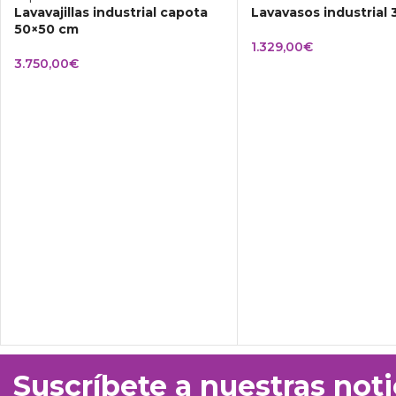
Lavavajillas industrial capota
Lavavasos industrial
50×50 cm
1.329,00
€
3.750,00
€
Suscríbete a nuestras noti