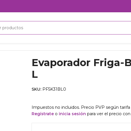
-L
Evaporador Friga-B
L
SKU:
PF5K31BL0
Impuestos no incluidos. Precio PVP según tarifa 
Regístrate
o
inicia sesión
para ver el precio con