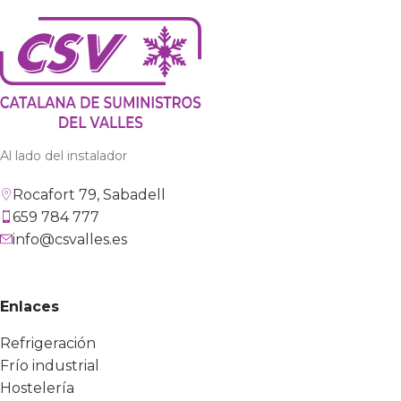
Al lado del instalador
Rocafort 79, Sabadell
659 784 777
info@csvalles.es
Enlaces
Refrigeración
Frío industrial
Hostelería