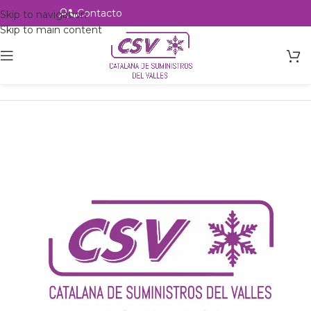
Contacto
Alta profesional
Skip to navigation
Skip to main content
Inicio
Productos
Intercambio