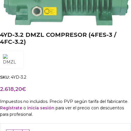
4YD-3.2 DMZL COMPRESOR (4FES-3 /
4FC-3.2)
SKU:
4YD-3.2
2.618,20
€
Impuestos no incluidos. Precio PVP según tarifa del fabricante.
Regístrate
o
inicia sesión
para ver el precio con descuentos
para profesional.