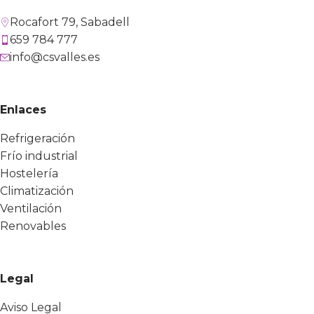
Rocafort 79, Sabadell
659 784 777
info@csvalles.es
Enlaces
Refrigeración
Frío industrial
Hostelería
Climatización
Ventilación
Renovables
Legal
Aviso Legal