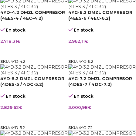
4YD-4.2 DMZL COMPRESOR
4YG-6.2 DMZL COMPRESOR
(4EES-4 / 4EC-4.2)
(4EES-6 / 4EC-6.2)
En stock
En stock
2.718,31
€
2.962,11
€
AÑADIR AL CARRITO
AÑADIR AL CARRITO
SKU:
4YD-4.2
SKU:
4YG-6.2
4YD-5.2 DMZL COMPRESOR
4YG-7.2 DMZL COMPRESOR
(4DES-5 / 4DC-5.2)
(4DES-7 / 4DC-7.2)
En stock
En stock
2.839,62
€
3.000,98
€
AÑADIR AL CARRITO
AÑADIR AL CARRITO
SKU:
4YD-5.2
SKU:
4YG-7.2