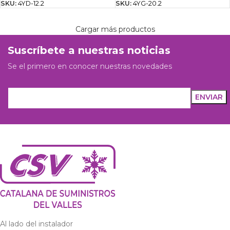
SKU:
4YD-12.2
SKU:
4YG-20.2
Cargar más productos
Suscríbete a nuestras noticias
Se el primero en conocer nuestras novedades
Al lado del instalador