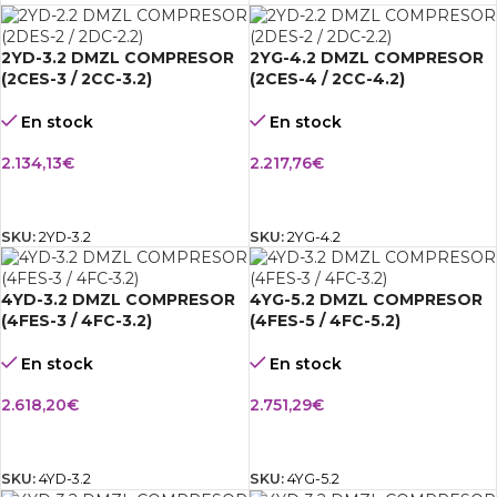
2YD-3.2 DMZL COMPRESOR
2YG-4.2 DMZL COMPRESOR
(2CES-3 / 2CC-3.2)
(2CES-4 / 2CC-4.2)
En stock
En stock
2.134,13
€
2.217,76
€
AÑADIR AL CARRITO
AÑADIR AL CARRITO
SKU:
2YD-3.2
SKU:
2YG-4.2
4YD-3.2 DMZL COMPRESOR
4YG-5.2 DMZL COMPRESOR
(4FES-3 / 4FC-3.2)
(4FES-5 / 4FC-5.2)
En stock
En stock
2.618,20
€
2.751,29
€
AÑADIR AL CARRITO
AÑADIR AL CARRITO
SKU:
4YD-3.2
SKU:
4YG-5.2