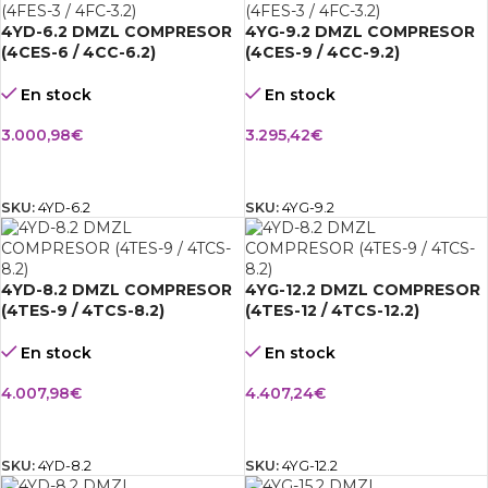
4YD-6.2 DMZL COMPRESOR
4YG-9.2 DMZL COMPRESOR
(4CES-6 / 4CC-6.2)
(4CES-9 / 4CC-9.2)
En stock
En stock
3.000,98
€
3.295,42
€
AÑADIR AL CARRITO
AÑADIR AL CARRITO
SKU:
4YD-6.2
SKU:
4YG-9.2
4YD-8.2 DMZL COMPRESOR
4YG-12.2 DMZL COMPRESOR
(4TES-9 / 4TCS-8.2)
(4TES-12 / 4TCS-12.2)
En stock
En stock
4.007,98
€
4.407,24
€
AÑADIR AL CARRITO
AÑADIR AL CARRITO
SKU:
4YD-8.2
SKU:
4YG-12.2