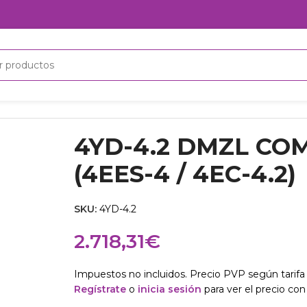
MZL COMPRESOR (4EES-4 / 4EC-4.2)
4YD-4.2 DMZL CO
(4EES-4 / 4EC-4.2)
SKU:
4YD-4.2
2.718,31
€
Impuestos no incluidos. Precio PVP según tarifa 
Regístrate
o
inicia sesión
para ver el precio con