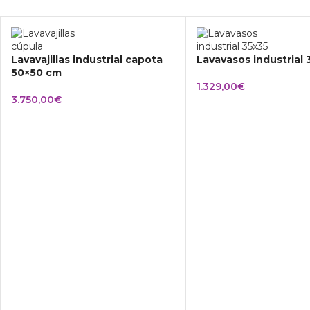
Lavavajillas industrial capota
Lavavasos industrial
50×50 cm
1.329,00
€
3.750,00
€