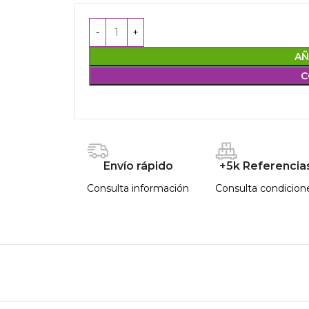
AÑ
C
Envío rápido
+5k Referencia
Consulta información
Consulta condicion