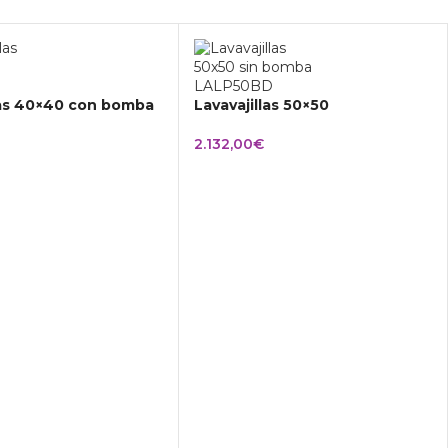
las 40×40 con bomba
Lavavajillas 50×50
2.132,00
€