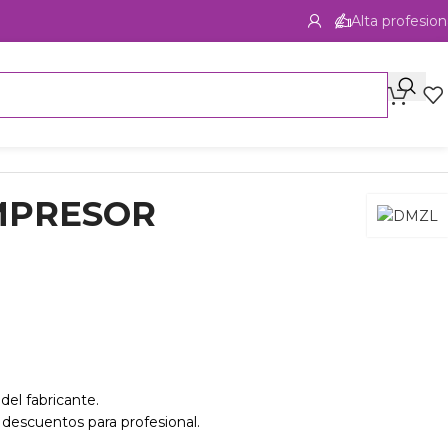
Alta profesion
MPRESOR
del fabricante.
 descuentos para profesional.