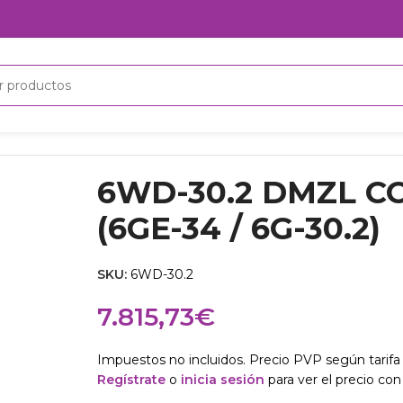
DMZL COMPRESOR (6GE-34 / 6G-30.2)
6WD-30.2 DMZL 
(6GE-34 / 6G-30.2)
SKU:
6WD-30.2
7.815,73
€
Impuestos no incluidos. Precio PVP según tarifa 
Regístrate
o
inicia sesión
para ver el precio con