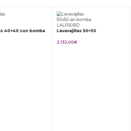
las 40×40 con bomba
Lavavajillas 50×50
2.132,00
€