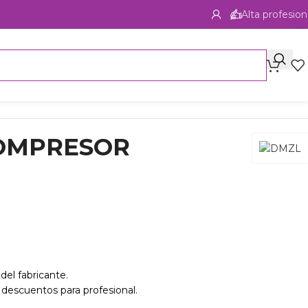
Alta profesion
COMPRESOR
del fabricante.
 descuentos para profesional.