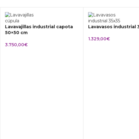
Lavavajillas industrial capota
Lavavasos industrial
50×50 cm
1.329,00
€
3.750,00
€