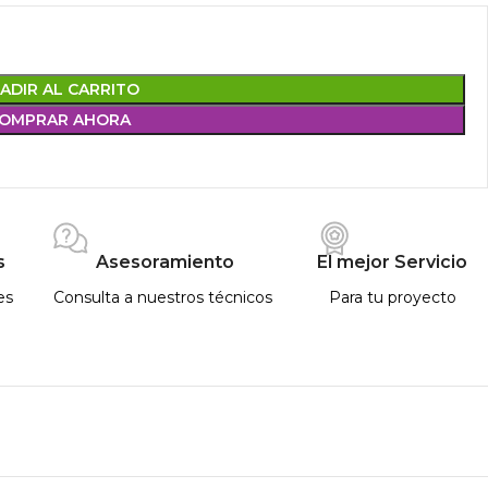
ADIR AL CARRITO
OMPRAR AHORA
s
Asesoramiento
El mejor Servicio
es
Consulta a nuestros técnicos
Para tu proyecto