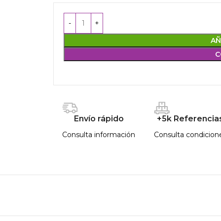
AÑ
C
Envío rápido
+5k Referencia
Consulta información
Consulta condicion